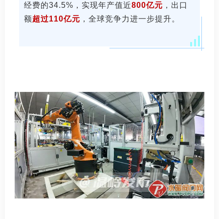
经费的34.5%，实现年产值近
800亿元
，出口
额
超过110亿元
，
全球竞争力进一步提升
。