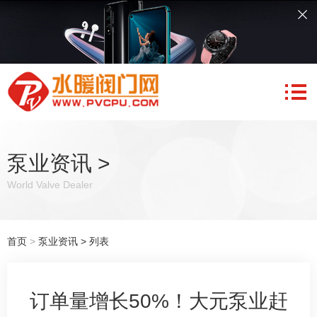
泵业资讯
>
World Valve Dealer
首页
>
泵业资讯
> 列表
订单量增长50%！大元泵业赶