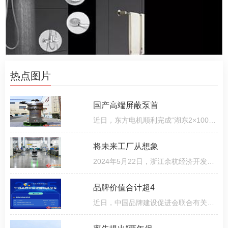
热点图片
国产高端屏蔽泵首
近日，东方电机顺利完成“湖东2×1000兆瓦超超临界锅炉启动循环泵”项目首台产品出厂试验，机组各项性能指
将未来工厂从想象
2024年5月22日，浙江余杭经济开发区正式挂牌，以全新之名踏上发展新征程。值此更名挂牌一周年之际，为了深
品牌价值合计超4
近日，中国品牌建设促进会联合有关权威单位发布了“2025中国品牌价值评价信息”，我市利欧集团股份有限公司