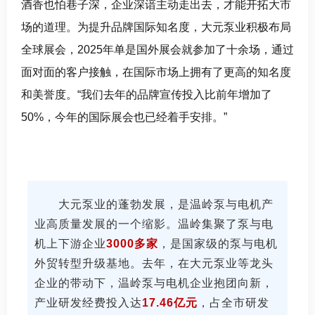
酒香也怕巷子深，企业深谙主动走出去，才能开拓大市
场的道理。为提升品牌国际知名度，大元
泵业
积极布局
全球展会，2025年单是国外展会就参加了十余场，通过
面对面的客户接触，在国际市场上
拥有
了更高的知名度
和美誉度。“我们去年
的
品牌宣传投入比前年增加了
50%，今年的国际展会也已经着手安排。”
大元泵业的蓬勃发展，是温岭泵与电机产
业高质量发展的一个缩影。温岭集聚了泵与电
机上下游企业
3000多家
，是国家级的泵与电机
外贸转型升级基地
。
去年，在大元泵业等龙头
企业的带动下，温岭泵与电机企业抱团向新，
产业研发经费投入达
17.46亿元
，占全市研发