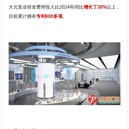
大元泵业研发费用投入比2024年同比
增长了30%
以上，
目前累计拥有
专利600多项
。