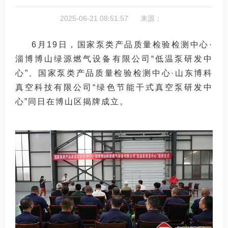
2025-06-21 08:51:57 来源：
6月19日，国家泵类产品质量检验检测中心·
淄博博山绿源燃气设备有限公司“低温泵研发中
心”、国家泵类产品质量检验检测中心·山东博科
真空科技有限公司“绿色节能干式真空泵研发中
心”同日在博山区揭牌成立。