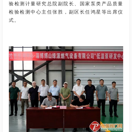
验检测计量研究总院副院长、国家泵类产品质量
检验检测中心主任张胜，副区长任鸿星等出席仪
式。