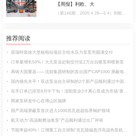
【周报】利欧、大
（第146期，2025 4 28—5 4）利欧泵业2024年营收46 87亿元，同比增长19 24%4月29日，利欧发布2024年年
推荐阅读
双瑞特装徐大堡核电站项目主给水压力泵泵壳圆满交付
订单量增长50%！大元泵业赶制交付近2万台自吸泵和喷射泵
再铸大国重器——沈鼓集团研制的首台国产CAP1000 屏蔽电机主泵成功发运
国内领先水平！双达泵业自主研制的2个新产品顺利通过中国通用机械工业协会鉴定
在手订单已排至8月中下旬！澎阳泵业3寸离心泵成为市场“香饽饽”
两家泵研发中心在博山区揭牌
国产高端屏蔽泵首次进入1000兆瓦超超临界锅炉领域
航天动力“高温耐磨油浆泵”产品顺利通过出厂评审
节能率超40%！江增重工自主研制“兆瓦级磁悬浮高温热泵机组”通过试验验收