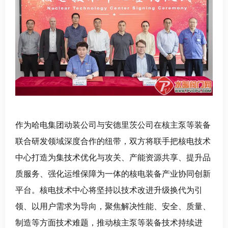
作为哈电集团动装公司与安德里茨公司在核主泵等装备
联合研发领域深度合作的纽带，双方将联手把核电技术
中心打造为集技术优化与攻关、产能资源共享、提升品
质服务、强化运维保障为一体的核电装备产业协同创新
平台。核电技术中心将坚持以技术改进升级换代为引
领、以用户需求为导向，聚焦解决性能、安全、质量、
制造等方面技术难题，推动核主泵等装备技术持续进