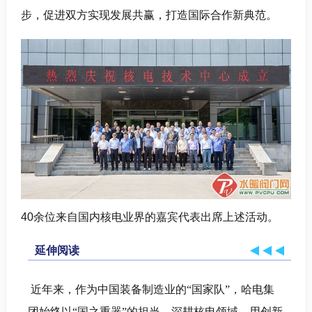
步，促进双方实现发展共赢，打造国际合作新典范。
40余位来自国内核电业界的嘉宾代表出席上述活动。
延伸阅读
近年来，作为中国装备制造业的
“国家队”，哈电集
团始终以“国之重器”的担当，深耕核电领域，用创新