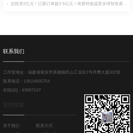
总投资2亿元！已获订单超3.5亿元！埃普特低温泵全球智造基地奠基启航
联系我们
工作室地址：福建省南安市英都镇民山工业区2号丹鹰大厦302室
联系电话：13514005754
在线QQ：63087137
友情链接
关于我们
联系方式