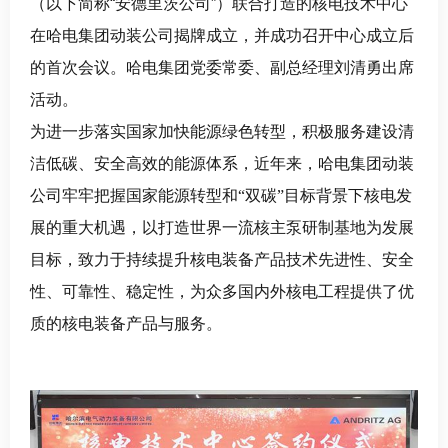
（以下简称“安德里茨公司”）联合打造的核电技术中心
在哈电集团动装公司揭牌成立，并成功召开中心成立后
的首次会议。哈电集团党委常委、副总经理刘清勇出席
活动。
为进一步落实国家加快能源绿色转型，积极服务建设清
洁低碳、安全高效的能源体系，近年来，哈电集团动装
公司牢牢把握国家能源转型和
“双碳”目标背景下核电发
展的重大机遇，以打造世界一流核主泵研制基地为发展
目标，致力于持续提升核电装备产品技术先进性、安全
性、可靠性、稳定性，为众多国内外核电工程提供了优
质的核电装备产品与服务。