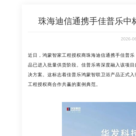
珠海迪信通携手佳普乐中
2026-
近日，鸿蒙智家工程授权商珠海迪信通携手佳普乐
品已进入批量供货阶段。佳普乐将深度融入该项目
决方案。这标志着佳普乐鸿蒙智联卫浴产品正式入
工程授权商合作共赢的案例典范。