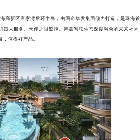
珠海高新区唐家湾后环半岛，由国企华发集团倾力打造，是珠海
机器人服务、天使之眼监控、鸿蒙智联生态深度融合的未来社区
目，值得好产品。