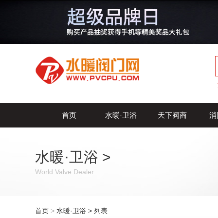
首页
水暖·卫浴
天下阀商
消
水暖·卫浴
>
World Valve Dealer
首页
>
水暖·卫浴
> 列表