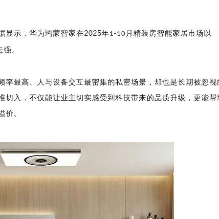
2025
据显示，华为鸿蒙智家在
年
月精装房智能家居市场以
1-10
走强。
频率最高、人与设备交互最密集的私密场景，却也是长期被忽视
准切入，不仅能让业主切实感受到科技带来的品质升级，更能帮
溢价。