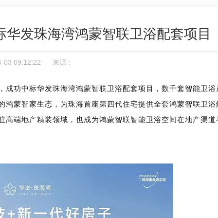
标华发珠海湾鸿蒙智联卫浴配套项目
06-03 09:12:22 来源：
，成功中标华发珠海湾鸿蒙智联卫浴配套项目，数千套智能卫浴
的鸿蒙智家生态，为珠海首座第四代住宅提供全套鸿蒙智联卫浴
驻高端地产精装领域，也成为鸿蒙智联智能卫浴空间在地产渠道