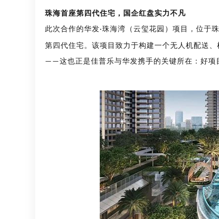
珠海首座第四代住宅
，
国企红盘实力不凡
此次合作的华发
珠海湾（云玺花园）项目，位于
·
第四代住宅。该项目致力于构建一个无人机配送、
这也正是佳普乐与华发携手的关键所在：好项
——