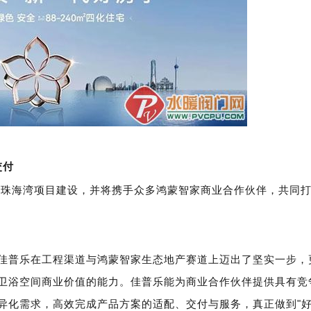
交付
珠海湾项目建设，并将携手众多鸿蒙智家商业合作伙伴，共同
·
佳普乐在工程渠道与鸿蒙智家生态地产赛道上迈出了坚实一步，
卫浴空间商业价值的能力。佳普乐能为商业合作伙伴提供具有竞
"
异化需求，高效完成产品方案的适配、交付与服务，真正做到