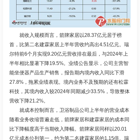
就收入规模而言，箭牌家居以28.37亿元居于榜
首，比第二名建霖家居上半年营收约高出4.51亿元。瑞
尔特前6个月实现9.20亿元营收排在最后，与2024年上
半年相比显著下降19.5%。业绩公告显示，公司主营智
能坐便器产品生产销售，报告期内境内收入同比下滑
27.8%，拖累业绩表现。境内业务不及预期的还有松霖
科技，其境内收入较2024年同期减少33.5%，导致整体
营收下降21.2%。
就成本控制而言，卫浴制品公司上半年的营业成本
随着业务收缩普遍走低，箭牌家居和建霖家居的成本同
比下降幅度高于当期收入降幅。箭牌家居同样以20.01
亿元成本位列第一，约为第二名建霖家居的1.15倍。瑞