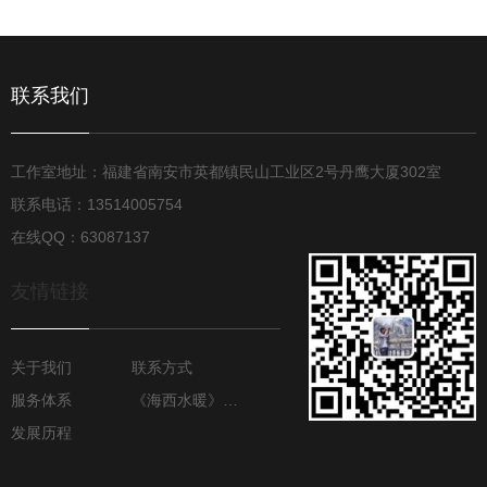
联系我们
工作室地址：福建省南安市英都镇民山工业区2号丹鹰大厦302室
联系电话：13514005754
在线QQ：63087137
友情链接
关于我们
联系方式
服务体系
《海西水暖》月报
发展历程