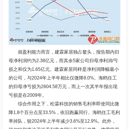
就盈利能力而言，建霖家居独占鳌头，报告期内归
母净利润约为2.38亿元，而其余5家公司归母净利润/亏
损之和仅为1.65亿元。建霖家居同样是净利润降幅最小
的公司，与2024年上半年相比仅微降8.0%。海鸥住工
的归母净亏损为2604.58万元，而上一次其半年报出现
亏损是在2009年。
综合作用之下，松霖科技的销售毛利率即使同比微
降1.8个百分点至33.5%，依旧跑赢同行。海鸥住工毛利
率掉队，较2024年上半年减少3.6%至12.9%。此外，