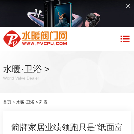
水暖·卫浴
>
World Valve Dealer
首页
>
水暖·卫浴
> 列表
箭牌家居业绩领跑只是“纸面富