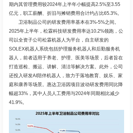
期内其管理费用较2024年上半年小幅提高2.5%至3.55
亿元，职工薪酬、折旧与摊销费用合计约占比65.3%。
卫浴制品公司的研发费用率基本在3%-5%之间。
2025年上半年，松霖科技研发费用率达10.2%领跑，公
司以全资子公司松霖机器人为平台，自主研发的
SOLEX机器人系统包括护理服务机器人和后勤服务机
器人，前者适用于养老、护理、医美等场景，后者旨在
打造巡检、搬运、讲解、清洁等解决方案。此外，公司
还投入研发AI陪伴机器人，致力于落地教育、娱乐、家
庭和康养等场景。惠达卫浴因项目波动研发费用同比降
幅超33%，其中人员人工费用与2024年同期相比减少
41.9%。