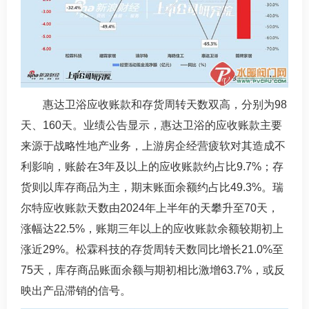
惠达卫浴应收账款和存货周转天数双高，分别为98
天、160天。业绩公告显示，惠达卫浴的应收账款主要
来源于战略性地产业务，上游房企经营疲软对其造成不
利影响，账龄在3年及以上的应收账款约占比9.7%；存
货则以库存商品为主，期末账面余额约占比49.3%。瑞
尔特应收账款天数由2024年上半年的天攀升至70天，
涨幅达22.5%，账期三年以上的应收账款余额较期初上
涨近29%。松霖科技的存货周转天数同比增长21.0%至
75天，库存商品账面余额与期初相比激增63.7%，或反
映出产品滞销的信号。