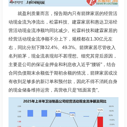
就盈利质量而言，报告期内只有箭牌家居的经营活
动现金流为净流出，松霖科技、建霖家居和惠达卫浴经
营活动现金流净额均同比减少。松霖科技和建霖家居的
经营活动现金流净额不分上下，规模都在1.30亿元左
右，同比分别下降32.4%、49.3%。箭牌家居尽管收入
名列前茅，现金流表现却不甚理想。细究其背后原因，
主要是公司的保证金押金和利息收入近乎“腰斩”，结合
合同负债期末余额低于期初余额的情况，箭牌家居或没
有收到足够多的新订单和预付款，因此不得不消耗自身
的现金储备维持运营，高营收只是“纸面富贵”。