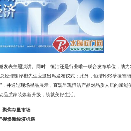
邀发表主题演讲。同时，恒洁还是行业唯一联合发布单位，助力
道总经理谢泽楷先生应邀出席发布仪式；此外，恒洁N8S壁挂智
例”，并通过现场星品展示，直观呈现恒洁产品对品质人居的赋能
动品质家装焕新升级，筑就美好生活。
聚焦存量市场
把握焕新经济机遇