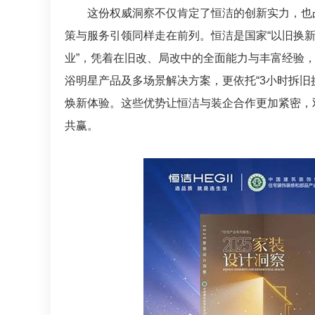
这份权威洞察不仅肯定了恒洁的创新实力，也
策与服务引领同样走在前列。恒洁是国家“以旧换新
业”，凭着在旧改、局改中的全面能力与丰富经验
浴明星产品及多场景解决方案，更依托“3小时拆旧
焕新体验。这些优势让恒洁与装企合作更加紧密，
共赢。