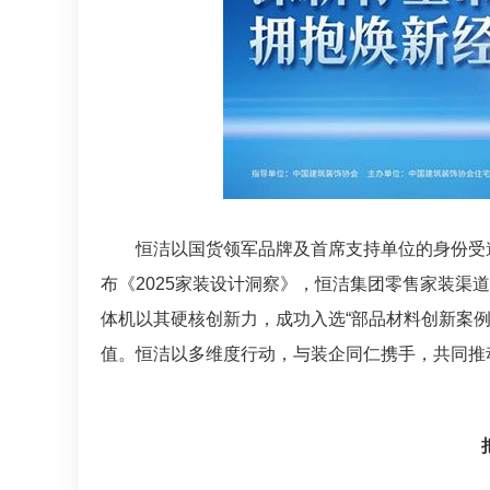
恒洁以国货领军品牌及首席支持单位的身份受
布《2025家装设计洞察》，恒洁集团零售家装渠
体机以其硬核创新力，成功入选“部品材料创新案
值。恒洁以多维度行动，与装企同仁携手，共同推