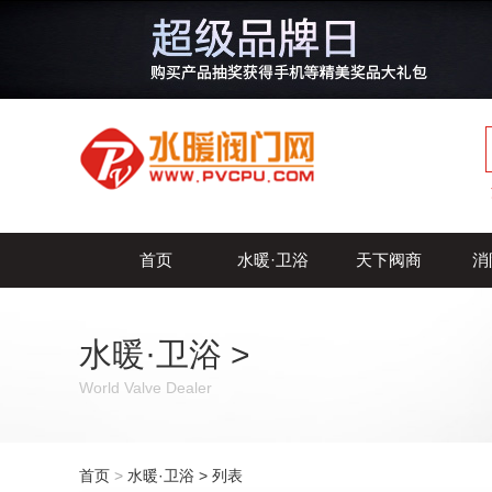
首页
水暖·卫浴
天下阀商
消
水暖·卫浴
>
World Valve Dealer
首页
>
水暖·卫浴
> 列表