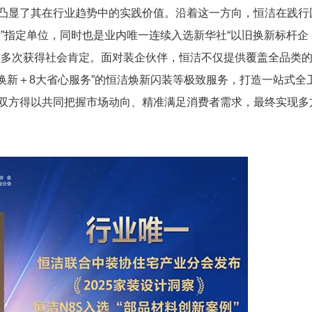
凸显了其在行业趋势中的实践价值。沿着这一方向，恒洁在践行
”指定单位，同时也是业内唯一连续入选新华社“以旧换新标杆企
，多次获得社会肯定。面对装企伙伴，恒洁不仅提供覆盖全品类
换新＋8大省心服务”的恒洁焕新闪装等极致服务，打造一站式全
双方得以共同把握市场动向、精准满足消费者需求，最终实现多