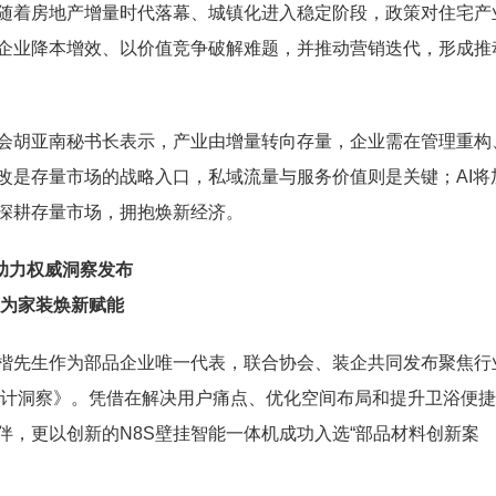
随着房地产增量时代落幕、城镇化进入稳定阶段，政策对住宅产
企业降本增效、以价值竞争破解难题，并推动营销迭代，形成推
会胡亚南秘书长表示，产业由增量转向存量，企业需在管理重构
改是存量市场的战略入口，私域流量与服务价值则是关键；AI将
深耕存量市场，拥抱焕新经济。
助力权威洞察发布
为家装焕新赋能
楷先生作为部品企业唯一代表，联合协会、装企共同发布聚焦行
设计洞察》。凭借在解决用户痛点、优化空间布局和提升卫浴便
，更以创新的N8S壁挂智能一体机成功入选“部品材料创新案