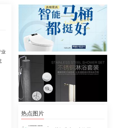
产业
优
热点图片