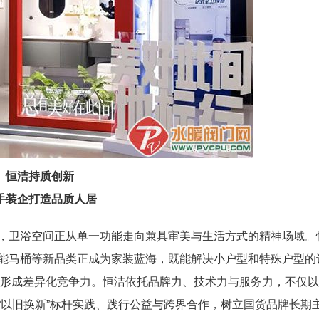
恒洁持质创新
手装企打造品质人居
，卫浴空间正从单一功能走向兼具审美与生活方式的精神场域。
能马桶等新品类正成为家装蓝海，既能解决小户型和特殊户型的
”，形成差异化竞争力。恒洁依托品牌力、技术力与服务力，不仅
“以旧换新”标杆实践、践行公益与跨界合作，树立国货品牌长期