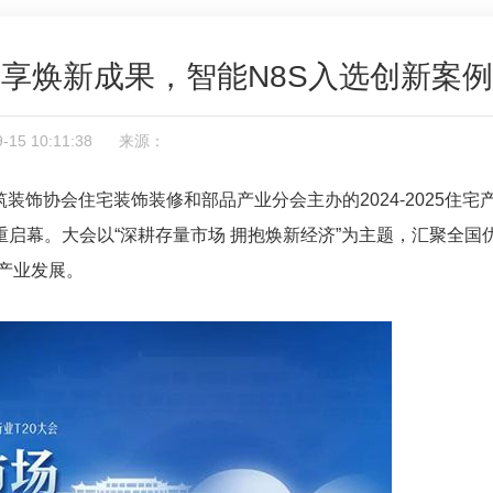
享焕新成果，智能N8S入选创新案例
09-15 10:11:38 来源：
装饰协会住宅装饰装修和部品产业分会主办的2024-2025住宅
重启幕。大会以“深耕存量市场 拥抱焕新经济”为主题，汇聚全国
产业发展。