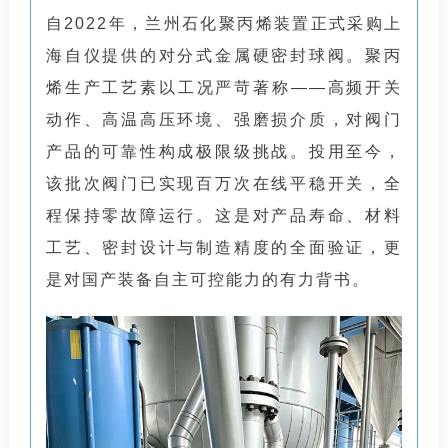
自2022年，兰州石化聚丙烯装置正式采购上
海自仪提供的对分式金属硬密封球阀。聚丙
烯生产工艺素以工况严苛著称——高频开关
动作、高温高压环境、强磨损介质，对阀门
产品的可靠性构成极限级挑战。投用至今，
该批次阀门已实现百万次在线平稳开关，全
程保持零故障运行。这是对产品寿命、材料
工艺、密封设计与制造精度的全面验证，更
是对国产装备自主可控能力的有力背书。