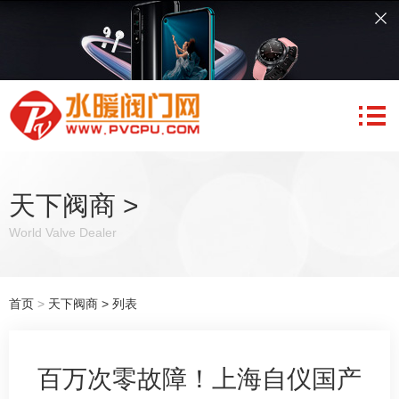
天下阀商
>
World Valve Dealer
首页
>
天下阀商
> 列表
百万次零故障！上海自仪国产