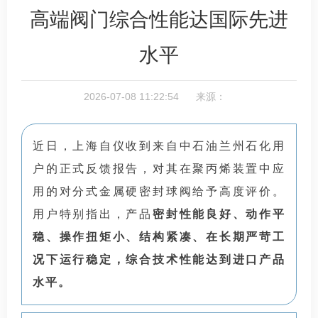
高端阀门综合性能达国际先进
水平
2026-07-08 11:22:54 来源：
近日，上海自仪收到来自中石油兰州石化用
户的正式反馈报告，对其在
聚丙烯
装置中应
用的对分式金属硬密封球阀给予高度评价。
用户特别指出，产品
密封性能良好、动作平
稳、操作扭矩小、结构紧凑、在长期严苛工
况下运行稳定，综合技术性能达到进口产品
水平。