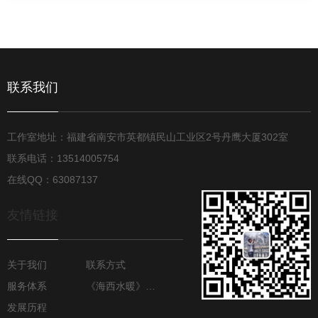
联系我们
工作室地址：福建省南安市英都镇民山工业区2号丹鹰大厦302室
联系电话：13514005754
在线QQ：63087137
友情链接
关于我们
联系方式
服务体系
《海西水暖》月报
发展历程