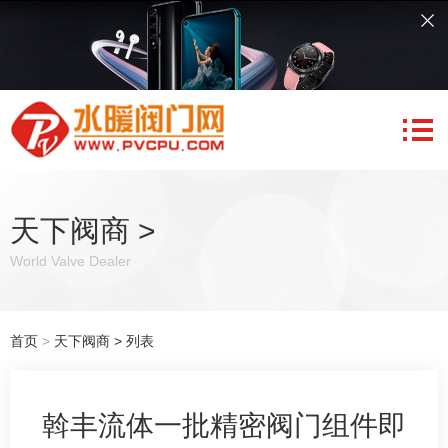
天下阀商
>
World Valve Dealer
首页
>
天下阀商
> 列表
斡丰流体一批精密阀门组件即