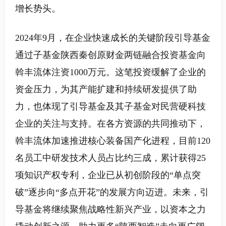
增长势头。
2024
年
9
月，在企业快速成长的关键阶段引导基金
通过子基金陕西秦创原财金两链融合投资基金向
斡丰流体注资
1000
万元。这笔投资缓解了企业的
资金压力，为其产能扩建和持续研发提供了助
力，也体现了引导基金及其子基金对民营硬科技
企业的关注与支持。在各方资源的共同推动下，
斡丰流体加速推进核心装备国产化进程，目前
120
名员工中研发技术人员占比约三成，累计获得
25
项知识产权专利，企业已从初创阶段的“单点突
破”逐步向“多点开花”的发展方向迈进。未来，引
导基金将继续聚焦战略性新兴产业，以资本之力