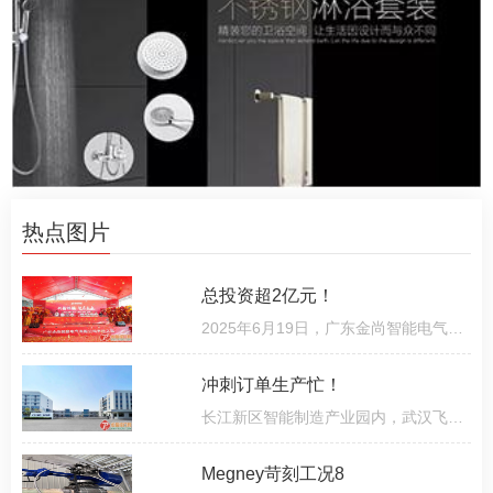
热点图片
总投资超2亿元！
2025年6月19日，广东金尚智能电气有限公司迎来发展新篇章：总投资超2亿元、占地30亩的新型燃气阀门产业园正
冲刺订单生产忙！
长江新区智能制造产业园内，武汉飞托克实业有限公司（以下简称“飞托克”）生产基地持续传出设备运转声。5
Megney苛刻工况8