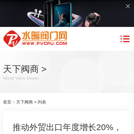
天下阀商
>
World Valve Dealer
首页
>
天下阀商
> 列表
推动外贸出口年度增长20%，