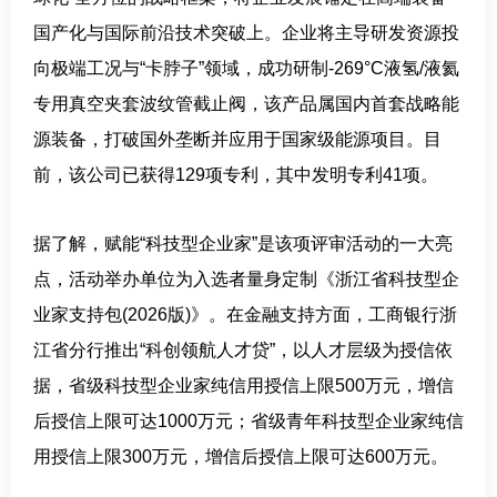
国产化与国际前沿技术突破上。企业将主导研发资源投
向极端工况与“卡脖子”领域，成功研制-269°C液氢/液氦
专用真空夹套波纹管截止阀，该产品属国内首套战略能
源装备，打破国外垄断并应用于国家级能源项目。目
前，该公司已获得129项专利，其中发明专利41项。
据了解，赋能“科技型企业家”是该项评审活动的一大亮
点，活动举办单位为入选者量身定制《浙江省科技型企
业家支持包(2026版)》。在金融支持方面，工商银行浙
江省分行推出“科创领航人才贷”，以人才层级为授信依
据，省级科技型企业家纯信用授信上限500万元，增信
后授信上限可达1000万元；省级青年科技型企业家纯信
用授信上限300万元，增信后授信上限可达600万元。