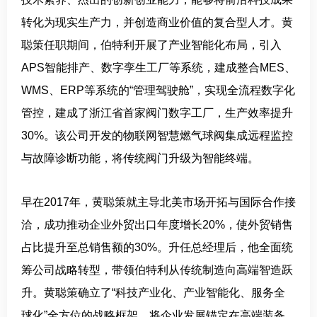
转化为现实生产力，并创造商业价值的复合型人才。黄
聪策任职期间，伯特利开展了产业智能化布局，引入
APS智能排产、数字孪生工厂等系统，建成整合MES、
WMS、ERP等系统的“管理驾驶舱”，实现全流程数字化
管控，建成了浙江省首家阀门数字工厂，生产效率提升
30%。该公司开发的物联网智慧燃气球阀集成远程监控
与故障诊断功能，将传统阀门升级为智能终端。
早在2017年，黄聪策就主导北美市场开拓与国际合作接
洽，成功推动企业外贸出口年度增长20%，使外贸销售
占比提升至总销售额的30%。升任总经理后，他全面统
筹公司战略转型，带领伯特利从传统制造向高端智造跃
升。黄聪策确立了“科技产业化、产业智能化、服务全
球化”全方位的战略框架，将企业发展锚定在高端装备