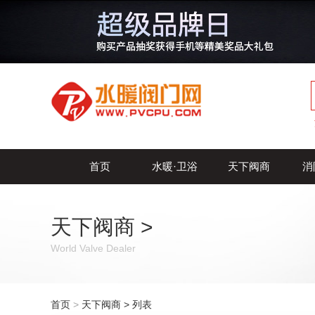
首页
水暖·卫浴
天下阀商
消
天下阀商
>
World Valve Dealer
首页
>
天下阀商
> 列表