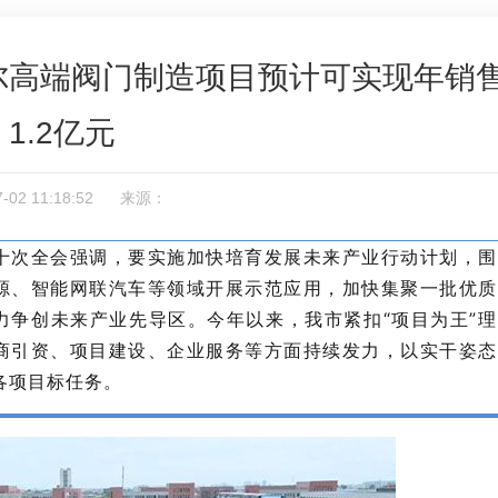
尔高端阀门制造项目预计可实现年销
1.2亿元
07-02 11:18:52 来源：
十次全会强调，要实施加快培育发展未来产业行动计划，围
源、智能网联汽车等领域开展示范应用，加快集聚一批优质
力争创未来产业先导区。今年以来，我市紧扣“项目为王”理
商引资、项目建设、企业服务等方面持续发力，以实干姿态
各项目标任务
。