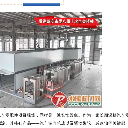
汽车零配件项目现场，同样是一派繁忙景象。作为一家长期深耕汽车
积淀。其核心产品——汽车转向总成以及驱动齿轮、减速轴等关键部