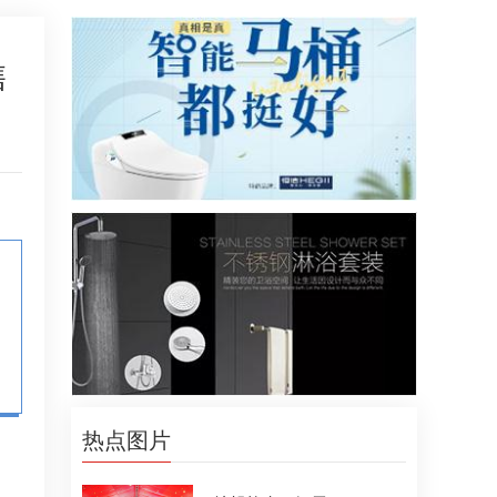
售
热点图片