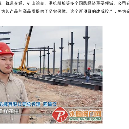
辆、轨道交通、矿山冶金、港机船舶等多个国民经济重要领域。公司
，为其产品的高品质提供了坚实保障。这个新项目的建成投产，将为