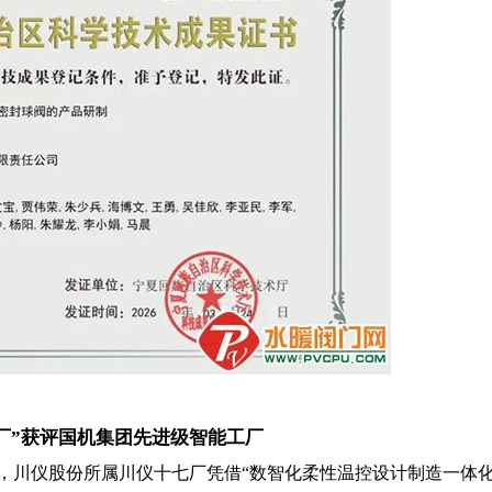
厂”获评国机集团先进级智能工厂
单，川仪股份所属川仪十七厂凭借“数智化柔性温控设计制造一体