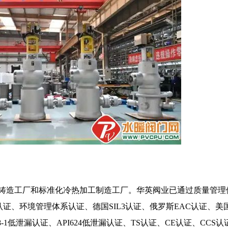
的铸造工厂和标准化冷热加工制造工厂。华英阀业已通过质量管理
认证、环境管理体系认证、德国SIL3认证、俄罗斯EAC认证、美
O15848-1低泄漏认证、API624低泄漏认证、TS认证、CE认证、CCS认