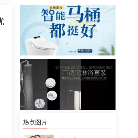
优
热点图片