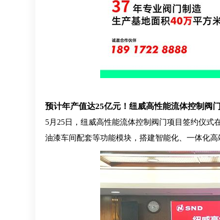
预计年产值达
25亿元！纽威高性能流体控制阀
5月25日，纽威高性能流体控制阀门项目签约仪
油漆车间配套等功能模块，搭建智能化、一体化高