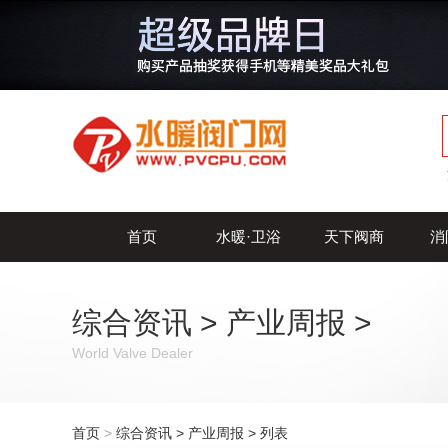
首页
水暖·卫浴
天下阀商
消
综合资讯
>
产业周报
>
World Valve Dealer
首页
>
综合资讯
>
产业周报
> 列表