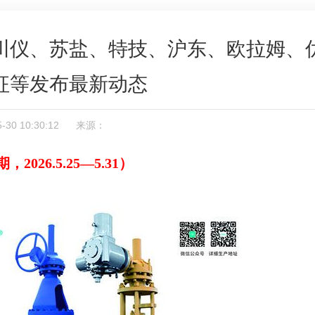
川仪、苏盐、特技、沪东、欧拉姆、
征等发布最新动态
05-30 10:30:12 来源：
，2026.5.25—5.31）