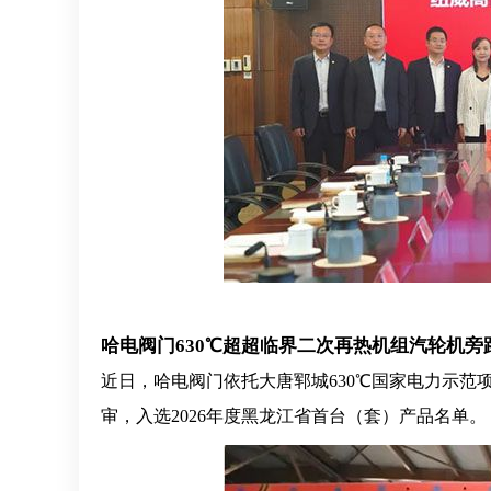
哈电阀门
630℃超超临界二次再热机组汽轮机
近日，哈电阀门依托大唐郓城630℃国家电力示
审，入选2026年度黑龙江省首台（套）产品名单。