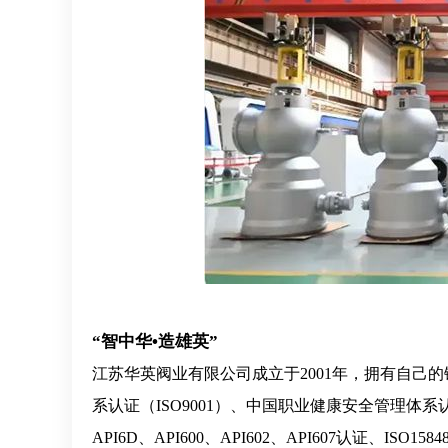
“智中华•造雄英”
江苏华英阀业有限公司成立于2001年，拥有自己
系认证（ISO9001）、中国职业健康安全管理体系
API6D、API600、API602、API607认证、IS