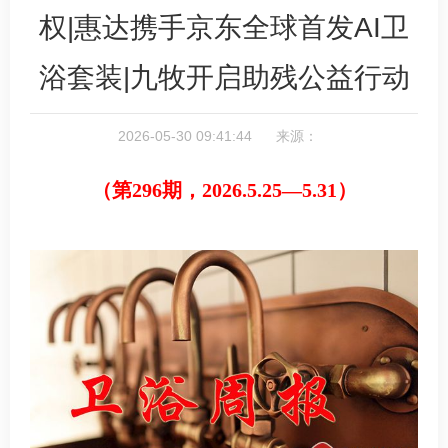
权|惠达携手京东全球首发AI卫
浴套装|九牧开启助残公益行动
2026-05-30 09:41:44 来源：
（第296期，2026.5.25—5.31）