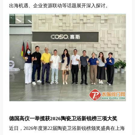
出海机遇、企业资源联动等话题展开深入探讨。
德国高仪一举揽获
2026陶瓷卫浴新锐榜三项大奖
近日，2026年度第22届陶瓷卫浴新锐榜颁奖盛典在上海