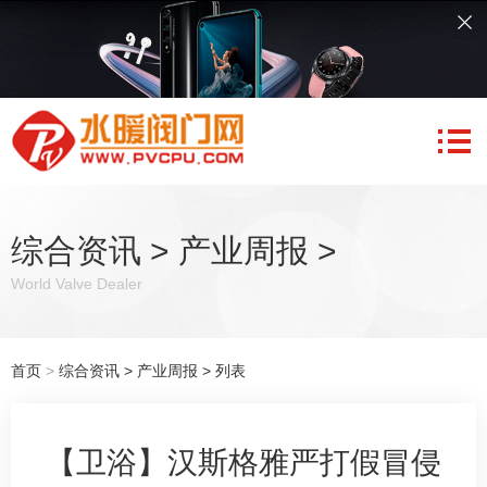
综合资讯
>
产业周报
>
World Valve Dealer
首页
>
综合资讯
>
产业周报
> 列表
【卫浴】汉斯格雅严打假冒侵