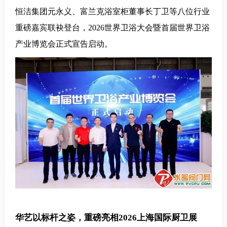
恒洁集团元永义、富兰克浴室柜董事长丁卫等
八位行业
重磅嘉宾联袂登台，
2026世界卫浴大会暨首届世界卫浴
产业博览会正式宣告启动。
华艺以标杆之姿，重磅亮相
2026上海国际厨卫展