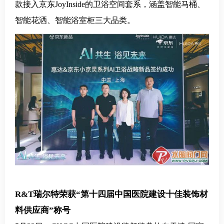
款接入
京东
JoyInside的卫浴空间套系，涵盖智能马桶、
智能花洒、智能浴室柜三大品类。
R&T瑞尔特荣获“第十四届中国医院建设十佳装饰材
料供应商”称号