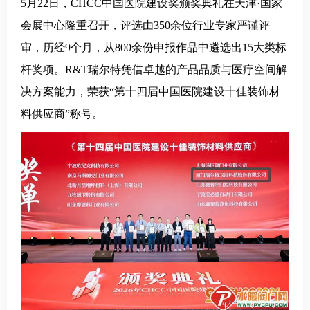
5月22日，CHCC中国医院建设奖颁奖典礼在天津·国家
会展中心隆重召开，评选由350余位行业专家严谨评
审，历经9个月，从800余份申报作品中遴选出15大类标
杆奖项。R&T瑞尔特凭借卓越的产品品质与医疗空间解
决方案能力，荣获“第十四届中国医院建设十佳装饰材
料供应商”称号。