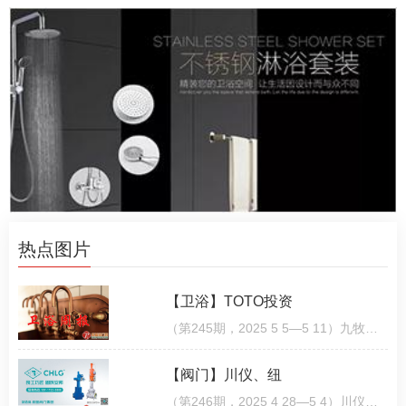
热点图片
【卫浴】TOTO投资
（第245期，2025 5 5—5 11）九牧淋浴房荣获多项国际设计大奖近日，被誉为“设计界的奥斯卡”是全球最具
【阀门】川仪、纽
（第246期，2025 4 28—5 4）川仪股份2024年度营收75 92亿元，净利润7 78亿元4月24日，川仪股份公布2