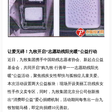
让爱无碍！
九牧
开启“志愿助残阳光暖”公益行动
近日，九牧集团携手中国助残志愿者协会、新起点公益
基金会，共同开启“购九牧·行善举一一志愿助残阳光
暖”公益活动，聚焦残疾女性帮扶与孤独症儿童关爱。
本次活动设置两大公益板块：现场开设美丽工坊残疾女
性手作义卖专区，同时，九牧集团北京分公司创新推
出“消费即公益”爱心捐赠机制，活动期间每售出一台九
牧智能马桶，即定向捐赠10元善款。