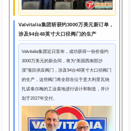
Valvitalia集团斩获约3000万美元新订单，
涉及94台48英寸大口径阀门的生产
Valvitalia集团近日宣布，成功获得一份价值约
3000万美元的新合同，将为“美国西南部沙
漠”项目供应阀门，涉及94台48英寸大口径阀门
的生产，这些阀门将全部在位于意大利里瓦纳
扎诺泰尔梅的工业基地进行设计和制造，并计
划于2027年交付。