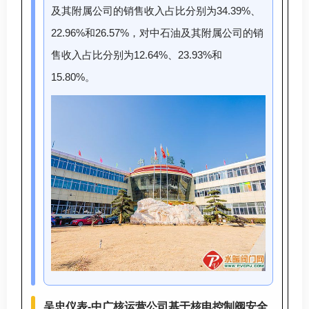
及其附属公司的销售收入占比分别为34.39%、
22.96%和26.57%，对中石油及其附属公司的销
售收入占比分别为12.64%、23.93%和
15.80%。
吴忠仪表-中广核运营公司基于核电控制阀安全