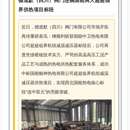
德道默（四川）阀门连摘国能两大超超临
界供热项目标段
近日，德道默（四川）阀门有限公司市场开拓
再传重磅喜讯：继顺利斩获国能中卫热电有限
公司超超临界机组减温减压器标段后，公司再
度凭借硬核技术实力、严苛的高温高压工况产
品工艺与成熟的热电供热配套服务体系，成功
中标国能榆神热电有限公司超超临界机组减温
减压器供热项目，实现西北国能热电核心标
段“连中双元”的亮眼突破。