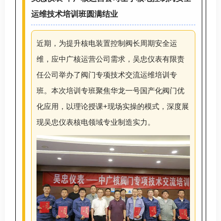
运维技术培训班圆满结业
近期，为提升核电装置控制阀长周期安全运
维，应中广核运营公司需求，吴忠仪表有限责
任公司举办了阀门专项技术交流运维培训专
班。本次培训专班聚焦华龙一号国产化阀门优
化应用，以理论授课+现场实操的模式，深度展
现吴忠仪表核电领域专业制造实力。