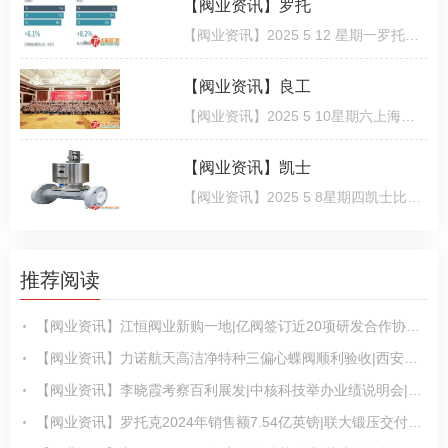
【阀业资讯】罗托
【阀业资讯】2025 5 12 星期一罗托克2024年销售额达7 54亿英镑，营业利润达1 78亿英镑近日，英国ROTO
【阀业资讯】良工
【阀业资讯】2025 5 10星期六上海良工阀门厂有限公司召开2025年度销售精英会议5月8日，上海良工阀门厂有
【阀业资讯】凯士
【阀业资讯】2025 5 8星期四凯士比旗下品牌获某全球制药公司2千台阀门项目订单日前，KSB凯士比集团位于卢
推荐阅读
【阀业资讯】江恒阀业新购一地|亿阀签订近20项研发合作协议|保一入选浙江省博士创新站
【阀业资讯】力诺航天高洁净特种三偏心蝶阀顺利验收|西安泵阀总厂两项产品通过鉴定
【阀业资讯】李晓霞考察百利展发|中核科技举办业绩说明会|马立民莅临大高参观指导
【阀业资讯】罗托克2024年销售额7.54亿英镑|联大锻压交付56寸900磅级锻钢球阀阀体阀盖