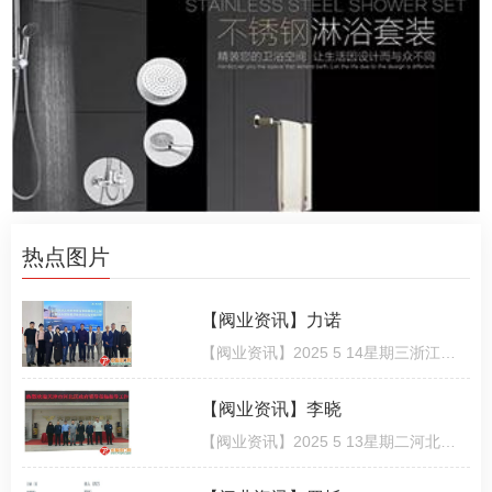
热点图片
【阀业资讯】力诺
【阀业资讯】2025 5 14星期三浙江力诺航天高洁净特种三偏心蝶阀顺利验收近日，由浙江力诺流体控制科技股
【阀业资讯】李晓
【阀业资讯】2025 5 13星期二河北区副区长李晓霞率队考察天津百利展发集团5月8日，天津市河北区副区长李