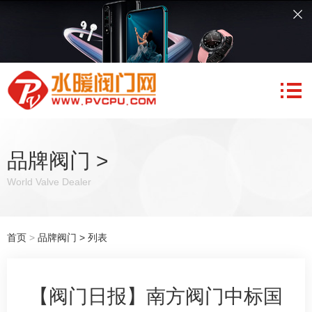
品牌阀门
>
World Valve Dealer
首页
>
品牌阀门
> 列表
【阀门日报】南方阀门中标国