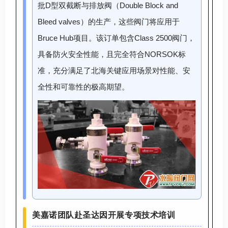
批D型双截断与排放阀（Double Block and
Bleed valves）的生产，这些阀门将应用于
Bruce Hub项目。该订单包含Class 2500阀门，
具备防火安全性能，且完全符合NORSOK标
准，充分满足了北海关键应用场景对性能、安
全性和可靠性的极高期望。
美嘉诺团队赴圣达因开展专项技术培训