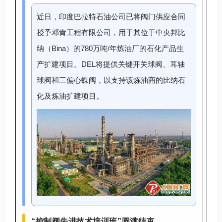
近日，印度巴拉特石油公司已将
阀门
供应合同
授予邓肯工程有限公司，用于其位于中央邦比
纳（Bina）的780万吨/年炼油厂的石化产品生
产扩建项目。DEL将提供关键开关球阀、耳轴
球阀和三偏心蝶阀，以支持该炼油商的比纳石
化及炼油扩建项目。
“控制阀先进技术培训班”圆满结束