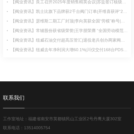
【阀业资讯】良工召开2025年度销售精英会议|苏盐签订核级阀门联合研制合作协议
【阀业资讯】凯士比旗下品牌获2千台阀门订单|开维喜获评“2024年度大检修优秀供应商”
【阀业资讯】瑟维斯二期工厂封顶|李向英获全国“劳模”称号|太重榆液斩获比例阀订单
【阀业资讯】常辅股份获省级荣誉|王学朋荣膺 “全国劳动模范”|陈金普调研中鸿阀门
【阀业资讯】纽威石油交付超高压管汇|退役老兵创办两家阀门公司|欧拉姆中标中石化项目
【阀业资讯】纽威去年净利润大增60.1%|川仪交付168台PDS高频球阀|北阀与佳能达成合作
联系我们
工作室地址：福建省南安市英都镇民山工业区2号丹鹰大厦302室
联系电话：13514005754