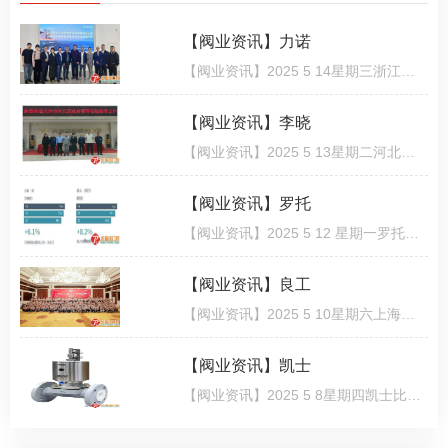
【阀业资讯】力诺
【阀业资讯】2025 5 14星期三浙江力诺航天高洁净特种三偏心蝶阀顺利验收近日，由浙江力诺流体控制科技股
【阀业资讯】李晓
【阀业资讯】2025 5 13星期二河北区副区长李晓霞率队考察天津百利展发集团5月8日，天津市河北区副区长李
【阀业资讯】罗托
【阀业资讯】2025 5 12 星期一罗托克2024年销售额达7 54亿英镑，营业利润达1 78亿英镑近日，英国ROTO
【阀业资讯】良工
【阀业资讯】2025 5 10星期六上海良工阀门厂有限公司召开2025年度销售精英会议5月8日，上海良工阀门厂有
【阀业资讯】凯士
【阀业资讯】2025 5 8星期四凯士比旗下品牌获某全球制药公司2千台阀门项目订单日前，KSB凯士比集团位于卢