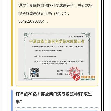
通过宁夏回族自治区科技成果评价，并正式取
得科技成果登记证书（登记号：
9642026Y0385）。
订单超20亿！苏盐阀门满弓紧弦冲刺“双过
半”