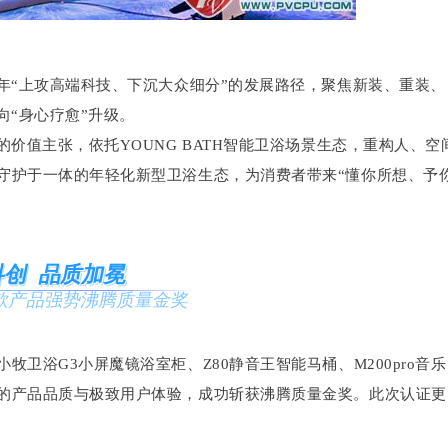
年“上攻高端科技、下沉大众细分”的发展路径，聚焦新装、重装、
向“身心疗愈”升级。
价值主张，依托YOUNG BATH智能卫浴场景生态，重构人、空
守护于一体的年轻化新型卫浴生态，为消费者带来“懂你所想、予
科创 品质加冕
款产品强势沸腾质量金奖
卫浴G3小屏魔镜浴室柜、Z80静音王智能马桶、M200pro音乐
的产品品质与极致用户体验，成功斩获沸腾质量金奖。此次认证更