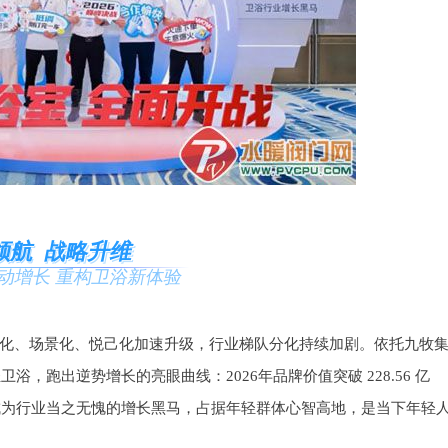
领航 战略升维
动增长 重构卫浴新体验
化、场景化、悦己化加速升级，行业梯队分化持续加剧。依托九牧
浴，跑出逆势增长的亮眼曲线：2026年品牌价值突破 228.56 亿
举成为行业当之无愧的增长黑马，占据年轻群体心智高地，是当下年轻