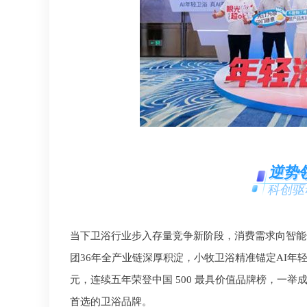
逆势
科创驱
当下卫浴行业步入存量竞争新阶段，消费需求向智能
团36年全产业链深厚积淀，小牧卫浴精准锚定AI年轻卫
元，连续五年荣登中国 500 最具价值品牌榜，一
首选的卫浴品牌。