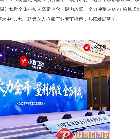
时勉励全体小牧人坚定信念、聚力攻坚，全力冲刺 2026年跨越式
痛之中”共勉，鼓舞众人抢抓产业变革机遇，共拓发展新局。