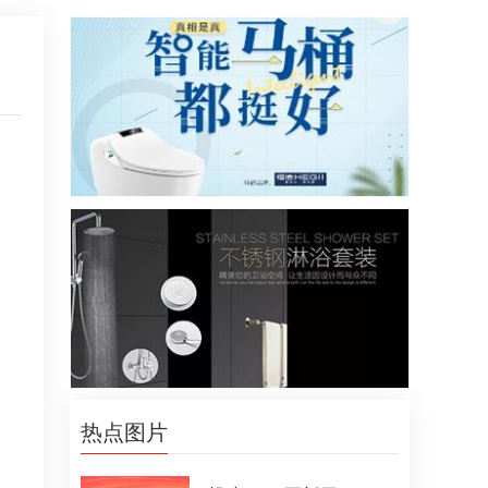
。
热点图片