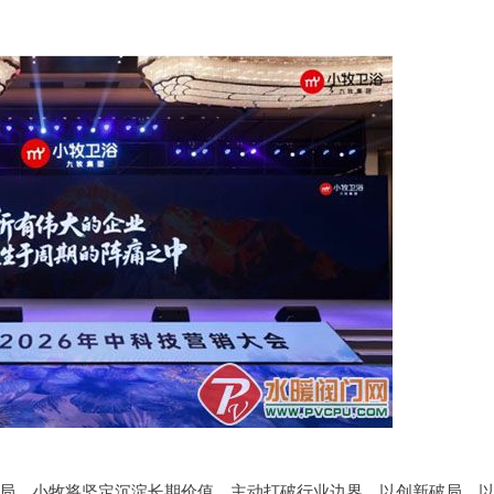
局，小牧将坚定沉淀长期价值，主动打破行业边界，以创新破局、