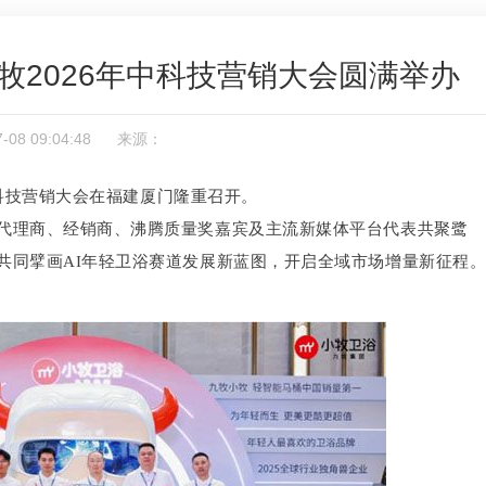
牧2026年中科技营销大会圆满举办
07-08 09:04:48 来源：
年中科技营销大会在福建厦门隆重召开。
代理商、经销商、沸腾质量奖嘉宾及主流新媒体平台代表共聚鹭
共同擘画AI年轻卫浴赛道发展新蓝图，开启全域市场增量新征程