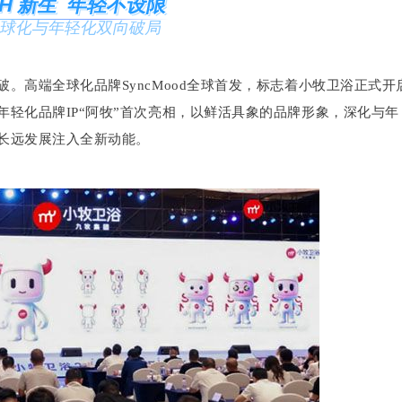
AH 新生 年轻不设限
球化与年轻化双向破局
。高端全球化品牌SyncMood全球首发，标志着小牧卫浴正式开
轻化品牌IP“阿牧”首次亮相，以鲜活具象的品牌形象，深化与年
长远发展注入全新动能。