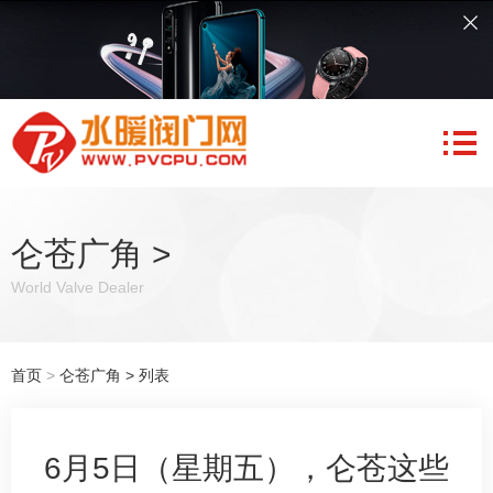
仑苍广角
>
World Valve Dealer
首页
>
仑苍广角
> 列表
6月5日（星期五），仑苍这些