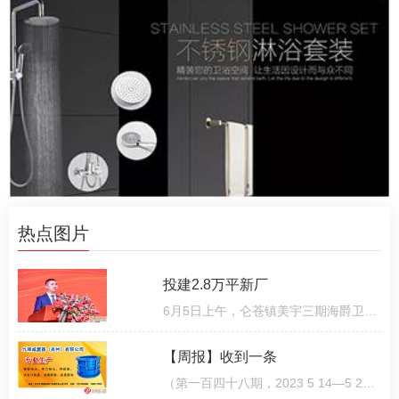
热点图片
投建2.8万平新厂
6月5日上午，仑苍镇美宇三期海爵卫浴产业园内喜气洋洋，热闹非凡，众多领导嘉宾齐聚，共同见证了项目封顶仪
【周报】收到一条
（第一百四十八期，2023 5 14—5 20）征收动员！仑苍镇中心镇区更新改造，学校、安置房效果图来了5月16